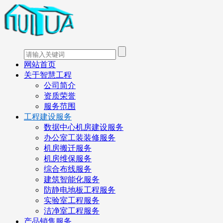
网站首页
关于智慧工程
公司简介
资质荣誉
服务范围
工程建设服务
数据中心机房建设服务
办公室工装装修服务
机房搬迁服务
机房维保服务
综合布线服务
建筑智能化服务
防静电地板工程服务
实验室工程服务
洁净室工程服务
产品销售服务