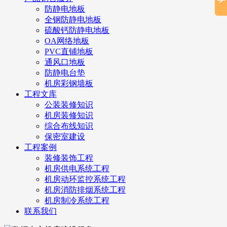
防静电地板
全钢防静电地板
硫酸钙防静电地板
OA网络地板
PVC直铺地板
通风口地板
防静电台垫
机房彩钢墙板
工程文库
公装装修知识
机房装修知识
综合布线知识
保密室建设
工程案例
装修装饰工程
机房供电系统工程
机房动环监控系统工程
机房消防排烟系统工程
机房制冷系统工程
联系我们