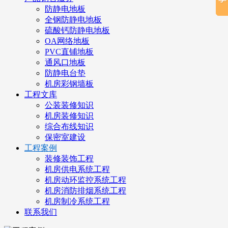
防静电地板
全钢防静电地板
硫酸钙防静电地板
OA网络地板
PVC直铺地板
通风口地板
防静电台垫
机房彩钢墙板
工程文库
公装装修知识
机房装修知识
综合布线知识
保密室建设
工程案例
装修装饰工程
机房供电系统工程
机房动环监控系统工程
机房消防排烟系统工程
机房制冷系统工程
联系我们